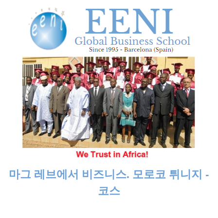
마그 레브에서 비즈니스. 모로코 튀니지 -
코스