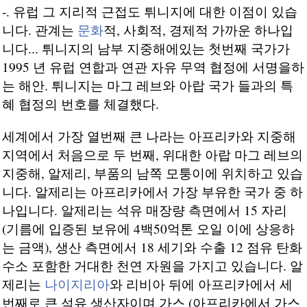
-. 유럽 그 지리적 근접도 튀니지에 대한 이점이 있습
니다. 관계는
문화
적, 사회적, 경제적 가까운 하나입
니다... 튀니지의 남부 지중해에있는 첫번째 국가가
1995 년 유럽 연합과 연관 자유 무역 협정에 서명을하
는 해안. 튀니지는 마그 레브와 아랍 국가 들과의 특
혜 협정의 번호를 체결했다.
세계에서 가장 열번째 큰 나라는 아프리카와 지중해
지역에서 처음으로 두 번째, 위대한 아랍 마그 레브의
지중해, 알제리, 부품의 남쪽 모퉁이에 위치하고 있습
니다. 알제리는 아프리카에서 가장 부유한 국가 중 하
나입니다. 알제리는 석유 매장량 측면에서 15 자리
(기름에 입증된 보유에 4백50억톤 오일 이에 상응하
는 금액), 생산 측면에서 18 세기와 수출 12 점유 탄화
수소 포함한 거대한 천연 자원을 가지고 있습니다. 알
제리는
나이지리아
와 리비아 뒤에 아프리카에서 세
번째로 큰 석유 생산자이며 가스 (아프리카에서 가스