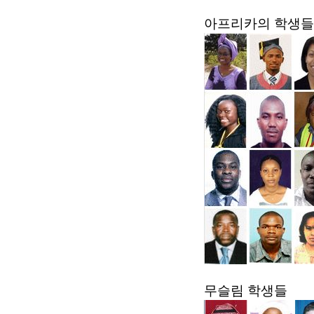
아프리카의 학생들
무슬림 학생들