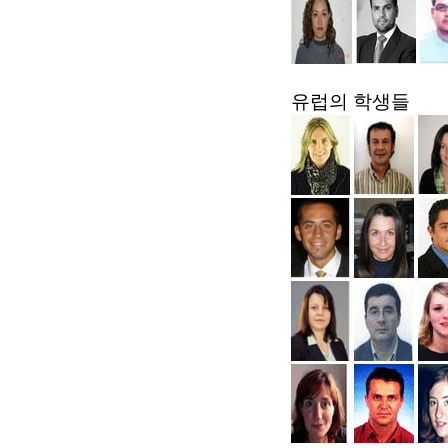
유럽​​의 학생들